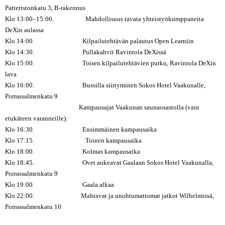
Patteristonkatu 3, B-rakennus
Klo 13:00–15:00. Mahdollisuus tavata yhteistyökumppaneita
DeXin aulassa
Klo 14:00. Kilpailutehtävän palautus Open Learniin
Klo 14:30. Pullakahvit Ravintola DeXissä
Klo 15:00. Toisen kilpailutehtävien purku, Ravintola DeXin
lava
Klo 16:00. Bussilla siirtyminen Sokos Hotel Vaakunalle,
Porrassalmenkatu 9
Kampausajat Vaakunan saunaosastolla (vain
etukäteen varanneille):
Klo 16:30. Ensimmäinen kampausaika
Klo 17:15. Toinen kampausaika
Klo 18:00. Kolmas kampausaika
Klo 18:45. Ovet aukeavat Gaalaan Sokos Hotel Vaakunalla,
Porrassalmenkatu 9
Klo 19:00. Gaala alkaa
Klo 22:00. Mahtavat ja unohtumattomat jatkot Wilhelmissä,
Porrassalmenkatu 10