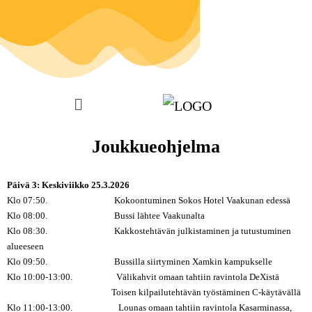
Joukkueohjelma
Päivä 3: Keskiviikko 25.3.2026
Klo 07:50. Kokoontuminen Sokos Hotel Vaakunan edessä
Klo 08:00. Bussi lähtee Vaakunalta
Klo 08:30. Kakkostehtävän julkistaminen ja tutustuminen
alueeseen
Klo 09:50. Bussilla siirtyminen Xamkin kampukselle
Klo 10:00-13:00. Välikahvit omaan tahtiin ravintola DeXistä
Toisen kilpailutehtävän työstäminen C-käytävällä
Klo 11:00-13:00. Lounas omaan tahtiin ravintola Kasarminassa,