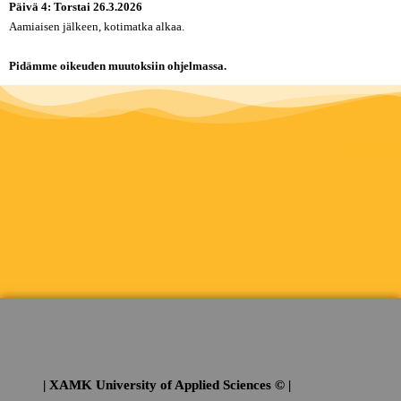
Päivä 4: Torstai 26.3.2026
Aamiaisen jälkeen, kotimatka alkaa.
Pidämme oikeuden muutoksiin ohjelmassa.
| XAMK University of Applied Sciences © |