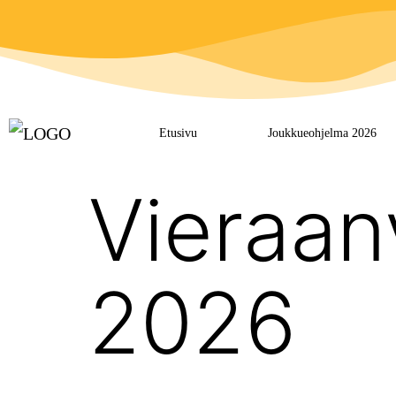
Etusivu
Joukkueohjelma 2026
Vieraan
2026